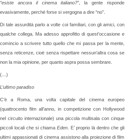
“esiste ancora il cinema italiano?”
, la gente risponde
evasivamente, perché forse si vergogna a dire “no”.
Di tale assurdità parlo a volte coi familiari, con gli amici, con
qualche collega. Ma adesso approfitto di quest’occasione e
comincio a scrivere tutto quello che mi passa per la mente,
senza reticenze, cioè senza rispettare nessun’altra cosa se
non la mia opinione, per quanto aspra possa sembrare.
(…)
L’ultimo paradiso
C’è a Roma, una volta capitale del cinema europeo
(quattrocento film all’anno, in competizione con Hollywood
nel circuito internazionale) una piccola multisala con cinque
piccoli locali che si chiama
Eden
. E’ proprio là dentro che gli
ultimi appassionati di cinema assistono alla proiezione di film