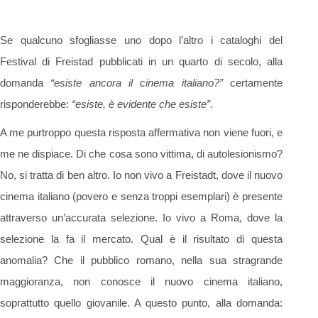
Se qualcuno sfogliasse uno dopo l’altro i cataloghi del
Festival di Freistad pubblicati in un quarto di secolo, alla
domanda
“esiste ancora il cinema italiano?”
certamente
risponderebbe:
“esiste, è evidente che esiste”
.
A me purtroppo questa risposta affermativa non viene fuori, e
me ne dispiace. Di che cosa sono vittima, di autolesionismo?
No, si tratta di ben altro. Io non vivo a Freistadt, dove il nuovo
cinema italiano (povero e senza troppi esemplari) è presente
attraverso un’accurata selezione. Io vivo a Roma, dove la
selezione la fa il mercato. Qual è il risultato di questa
anomalia? Che il pubblico romano, nella sua stragrande
maggioranza, non conosce il nuovo cinema italiano,
soprattutto quello giovanile. A questo punto, alla domanda: