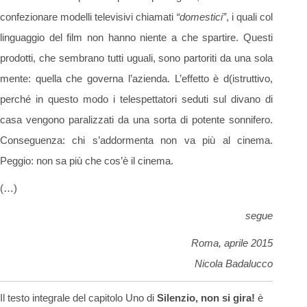
confezionare modelli televisivi chiamati
“domestici”
, i quali col
linguaggio del film non hanno niente a che spartire. Questi
prodotti, che sembrano tutti uguali, sono partoriti da una sola
mente: quella che governa l’azienda. L’effetto è d(istruttivo,
perché in questo modo i telespettatori seduti sul divano di
casa vengono paralizzati da una sorta di potente sonnifero.
Conseguenza: chi s’addormenta non va più al cinema.
Peggio: non sa più che cos’è il cinema.
(…)
segue
Roma, aprile 2015
Nicola Badalucco
Il testo integrale del capitolo Uno di
Silenzio, non si gira!
è