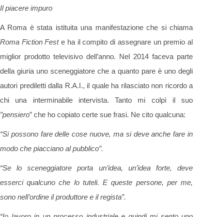
Il piacere impuro
A Roma è stata istituita una manifestazione che si chiama
Roma Fiction Fest
e ha il compito di assegnare un premio al
miglior prodotto televisivo dell’anno. Nel 2014 faceva parte
della giuria uno sceneggiatore che a quanto pare è uno degli
autori prediletti dalla R.A.I., il quale ha rilasciato non ricordo a
chi una interminabile intervista. Tanto mi colpì il suo
”pensiero
” che ho copiato certe sue frasi. Ne cito qualcuna:
“Si possono fare delle cose nuove, ma si deve anche fare in
modo che piacciano al pubblico”.
“Se lo sceneggiatore porta un’idea, un’idea forte, deve
esserci qualcuno che lo tuteli. E queste persone, per me,
sono nell’ordine il produttore e il regista”.
“Io lavoro in un processo industriale e quindi mi sento uno