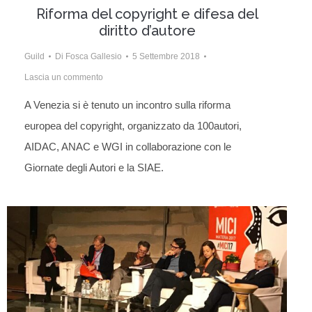
Riforma del copyright e difesa del
diritto d’autore
Guild
Di
Fosca Gallesio
5 Settembre 2018
Lascia un commento
A Venezia si è tenuto un incontro sulla riforma
europea del copyright, organizzato da 100autori,
AIDAC, ANAC e WGI in collaborazione con le
Giornate degli Autori e la SIAE.