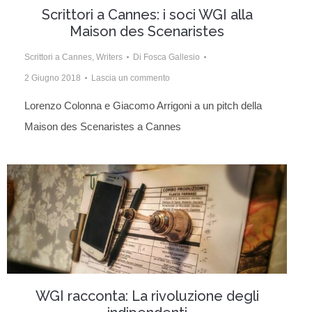
Scrittori a Cannes: i soci WGI alla
Maison des Scenaristes
Scrittori a Cannes
,
Writers
Di
Fosca Gallesio
2 Giugno 2018
Lascia un commento
Lorenzo Colonna e Giacomo Arrigoni a un pitch della
Maison des Scenaristes a Cannes
WGI racconta: La rivoluzione degli