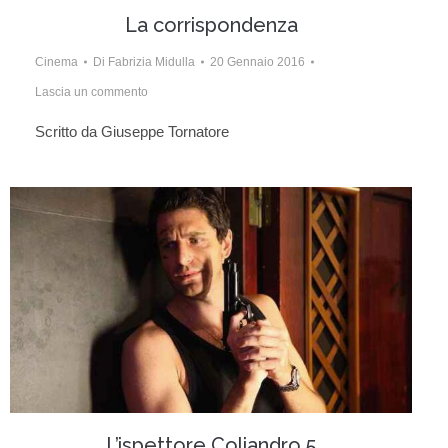
La corrispondenza
Cinema
Di
Fabrizia Midulla
20 Gennaio 2016
Lascia un commento
Scritto da Giuseppe Tornatore
L’ispettore Coliandro 5