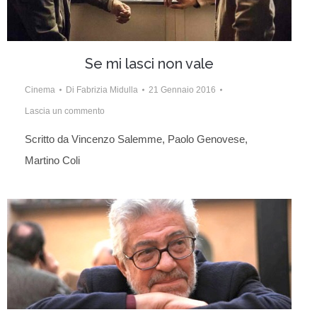
Se mi lasci non vale
Cinema
Di
Fabrizia Midulla
21 Gennaio 2016
Lascia un commento
Scritto da Vincenzo Salemme, Paolo Genovese,
Martino Coli