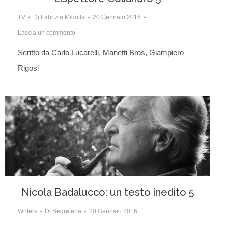
TV
Di
Fabrizia Midulla
20 Gennaio 2016
Lascia un commento
Scritto da Carlo Lucarelli, Manetti Bros, Giampiero
Rigosi
Nicola Badalucco: un testo inedito 5
Writers
Di
Segreteria
20 Gennaio 2016