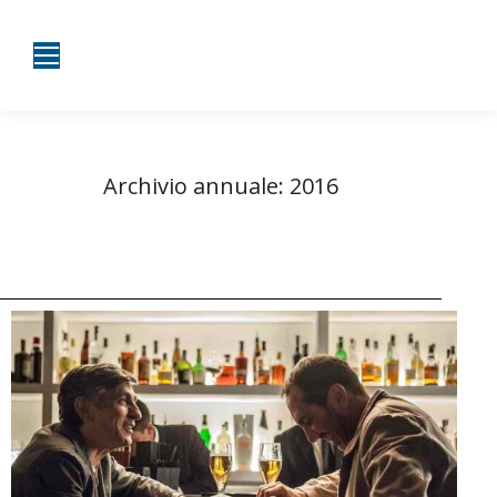
Archivio annuale:
2016
Tu sei qui:
Home
2016