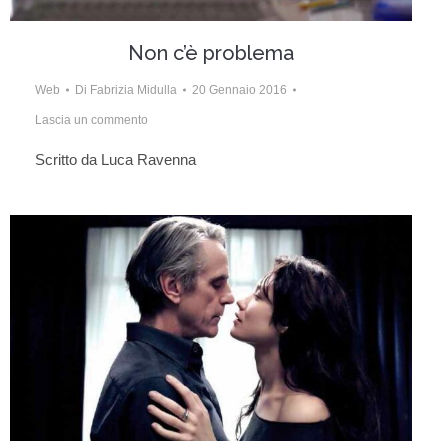
Non c’è problema
Web
Di
Fabrizia Midulla
20 Gennaio 2016
Lascia un commento
Scritto da Luca Ravenna