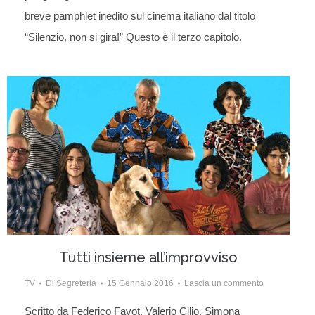
breve pamphlet inedito sul cinema italiano dal titolo
“Silenzio, non si gira!” Questo è il terzo capitolo.
Tutti insieme all’improvviso
TV
Di
Segreteria
15 Gennaio 2016
Lascia un commento
Scritto da Federico Favot, Valerio Cilio, Simona