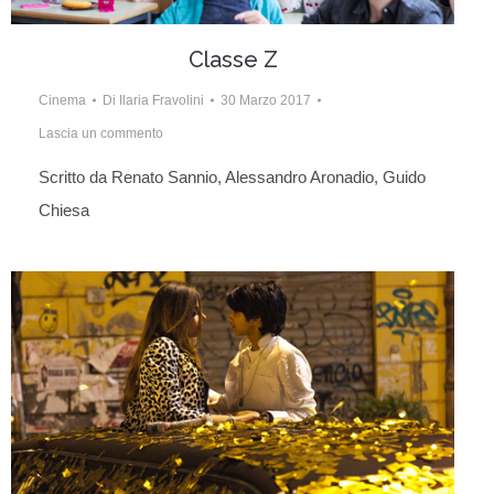
Classe Z
Cinema
Di
Ilaria Fravolini
30 Marzo 2017
Lascia un commento
Scritto da Renato Sannio, Alessandro Aronadio, Guido
Chiesa