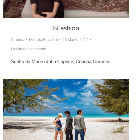
SFashion
Cinema
Di
Ilaria Fravolini
23 Marzo 2017
Lascia un commento
Scritto da Mauro John Capece, Corinna Coroneo