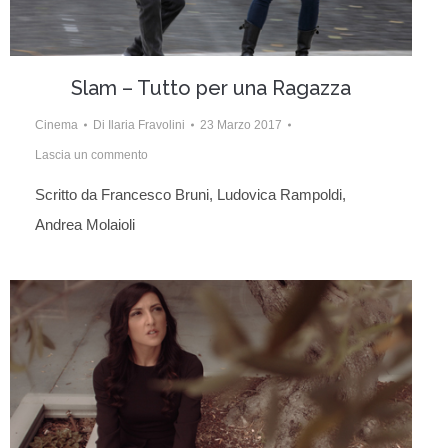
Slam – Tutto per una Ragazza
Cinema
Di
Ilaria Fravolini
23 Marzo 2017
Lascia un commento
Scritto da Francesco Bruni, Ludovica Rampoldi,
Andrea Molaioli