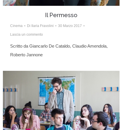
Il Permesso
Cinema
Di
Ilaria Fravolini
30 Marzo 2017
Lascia un commento
Scritto da Giancarlo De Cataldo, Claudio Amendola,
Roberto Jannone