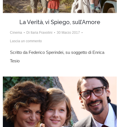
La Verità, vi Spiego, sull’Amore
Cinema
Di
Ilaria Fravolini
30 Marzo 2017
Lascia un commento
Scritto da Federico Sperindei, su soggetto di Enrica
Tesio