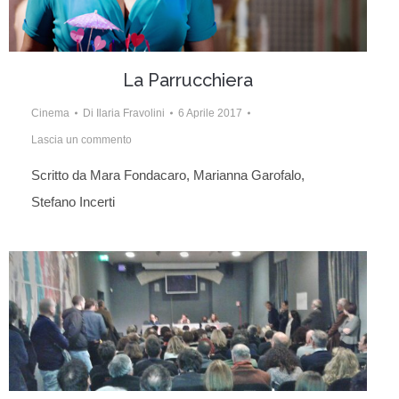
La Parrucchiera
Cinema
Di
Ilaria Fravolini
6 Aprile 2017
Lascia un commento
Scritto da Mara Fondacaro, Marianna Garofalo,
Stefano Incerti