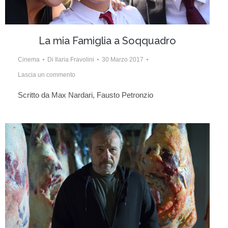
La mia Famiglia a Soqquadro
Cinema
Di
Ilaria Fravolini
30 Marzo 2017
Lascia un commento
Scritto da Max Nardari, Fausto Petronzio