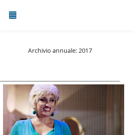
Archivio annuale:
2017
Tu sei qui:
Home
2017