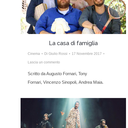
La casa di famiglia
Cinema
Di
Giulio Rossi
17 Novembre 2017
Lascia un commento
Scritto da Augusto Fornari, Tony
Fornari, Vincenzo Sinopoli, Andrea Maia.