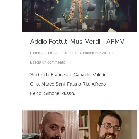
Addio Fottuti Musi Verdi – AFMV –
Cinema
Di
Giulio Rossi
10 Novembre 2017
Lascia un commento
Scritto da Francesco Capaldo, Valerio
Cilio, Marco Sani, Fausto Rio, Alfredo
Felco, Simone Russo.