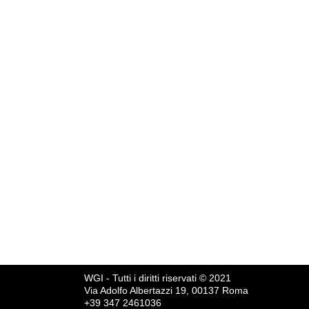
WGI - Tutti i diritti riservati © 2021
Via Adolfo Albertazzi 19, 00137 Roma
+39 347 2461036