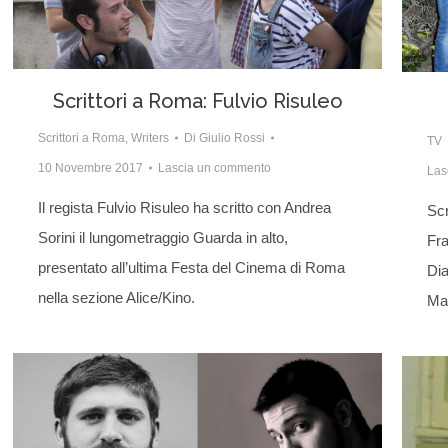
Scrittori a Roma: Fulvio Risuleo
Scrittori a Roma
,
Writers
Di
Giulio Rossi
TV
10 Novembre 2017
Lascia un commento
Las
Il regista Fulvio Risuleo ha scritto con Andrea
Scr
Sorini il lungometraggio Guarda in alto,
Fra
presentato all’ultima Festa del Cinema di Roma
Dia
nella sezione Alice/Kino.
Ma