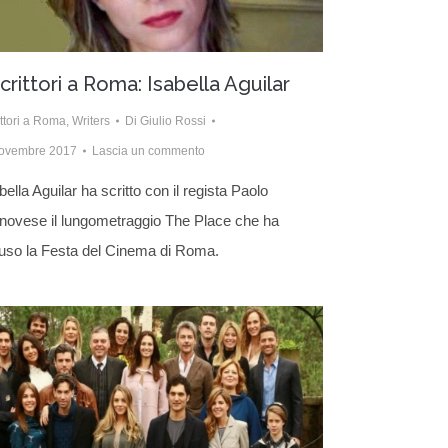
crittori a Roma: Isabella Aguilar
ittori a Roma
,
Writers
Di
Giulio Rossi
ovembre 2017
Lascia un commento
bella Aguilar ha scritto con il regista Paolo
ovese il lungometraggio The Place che ha
uso la Festa del Cinema di Roma.