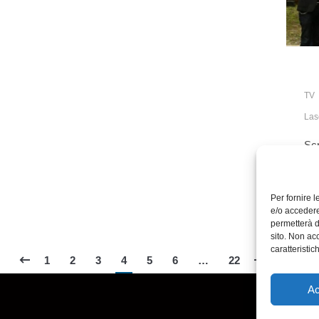
TV
Las
Scr
Gla
Mar
Per fornire 
e/o accedere
permetterà d
sito. Non ac
caratteristic
1
2
3
4
5
6
…
22
Ac