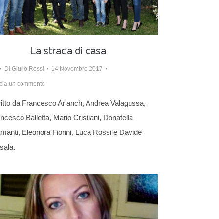
La strada di casa
Di
Giulio Rossi
14 Novembre 2017
cia un commento
itto da Francesco Arlanch, Andrea Valagussa,
ncesco Balletta, Mario Cristiani, Donatella
manti, Eleonora Fiorini, Luca Rossi e Davide
sala.