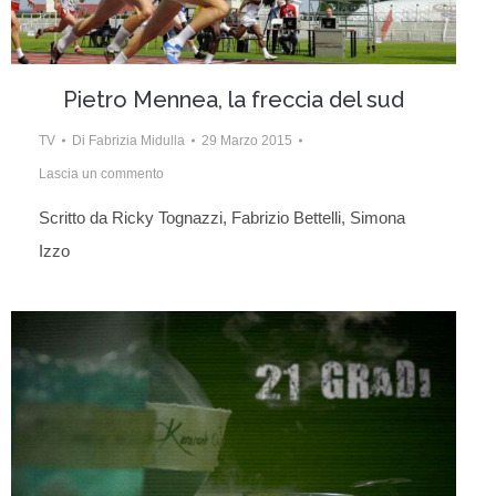
Pietro Mennea, la freccia del sud
TV
Di
Fabrizia Midulla
29 Marzo 2015
Lascia un commento
Scritto da Ricky Tognazzi, Fabrizio Bettelli, Simona
Izzo