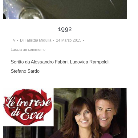
1992
TV
Di
Fabrizia Midulla
24 Marzo 2015
Lascia un commento
Scritto da Alessandro Fabbri, Ludovica Rampoldi,
Stefano Sardo