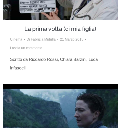
La prima volta (di mia figlia)
Cinema
Di
Fabrizia Midulla
21 Marzo 2015
Lascia un commento
Scritto da Riccardo Rossi, Chiara Barzini, Luca
Infascelli