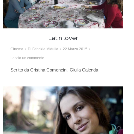
Latin lover
Cinema
Di
Fabrizia Midulla
22 Marzo 2015
Lascia un commento
Scritto da Cristina Comencini, Giulia Calenda