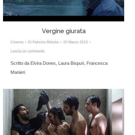
Vergine giurata
Cinema
Di
Fabrizia Midulla
20 Marzo 2015
Lascia un commento
Scritto da Elvira Dones, Laura Bispuri, Francesca
Manieri