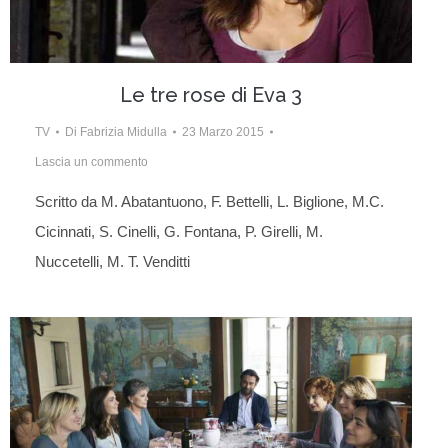
Le tre rose di Eva 3
TV
Di
Fabrizia Midulla
23 Marzo 2015
Lascia un commento
Scritto da M. Abatantuono, F. Bettelli, L. Biglione, M.C.
Cicinnati, S. Cinelli, G. Fontana, P. Girelli, M.
Nuccetelli, M. T. Venditti