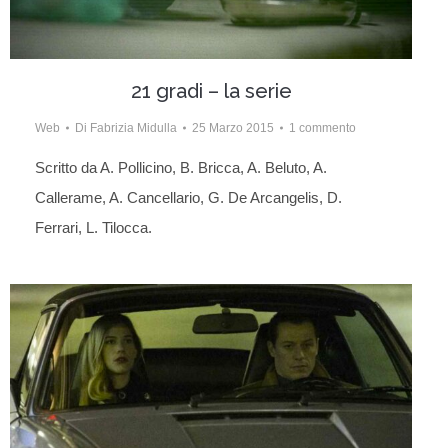
21 gradi – la serie
Web
Di
Fabrizia Midulla
25 Marzo 2015
1 commento
Scritto da A. Pollicino, B. Bricca, A. Beluto, A.
Callerame, A. Cancellario, G. De Arcangelis, D.
Ferrari, L. Tilocca.