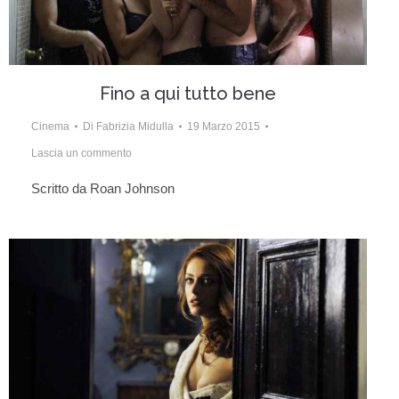
Fino a qui tutto bene
Cinema
Di
Fabrizia Midulla
19 Marzo 2015
Lascia un commento
Scritto da Roan Johnson