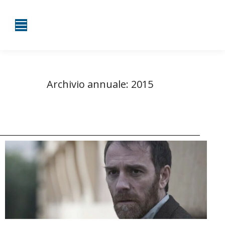
Archivio annuale:
2015
Tu sei qui:
Home
2015