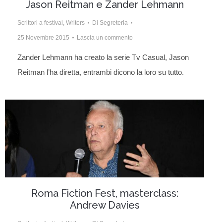
Jason Reitman e Zander Lehmann
Scrittori a festival
,
Writers
Di
Segreteria
25 Novembre 2015
Lascia un commento
Zander Lehmann ha creato la serie Tv Casual, Jason
Reitman l’ha diretta, entrambi dicono la loro su tutto.
Roma Fiction Fest, masterclass:
Andrew Davies