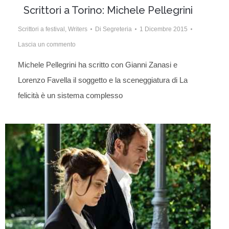
Scrittori a Torino: Michele Pellegrini
Scrittori a festival
,
Writers
Di
Segreteria
1 Dicembre 2015
Lascia un commento
Michele Pellegrini ha scritto con Gianni Zanasi e
Lorenzo Favella il soggetto e la sceneggiatura di La
felicità è un sistema complesso