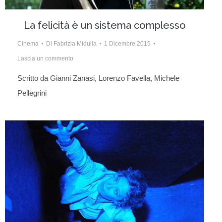
La felicità è un sistema complesso
Cinema
Di
Fabrizia Midulla
1 Dicembre 2015
Lascia un commento
Scritto da Gianni Zanasi, Lorenzo Favella, Michele
Pellegrini