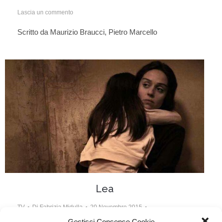
Lascia un commento
Scritto da Maurizio Braucci, Pietro Marcello
Lea
TV
Di
Fabrizia Midulla
20 Novembre 2015
Gestisci Consenso Cookie