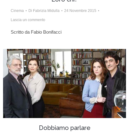
Cinema
Di
Fabrizia Midulla
24 Novembre 2015
Lascia un commento
Scritto da Fabio Bonifacci
Dobbiamo parlare