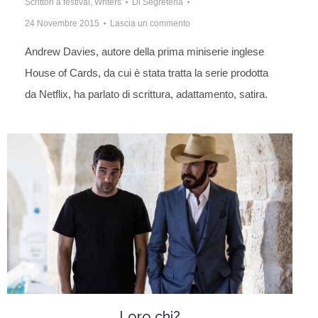
Scrittori a festival
,
Writers
Di
Segreteria
24 Novembre 2015
Lascia un commento
Andrew Davies, autore della prima miniserie inglese
House of Cards, da cui è stata tratta la serie prodotta
da Netflix, ha parlato di scrittura, adattamento, satira.
Loro chi?