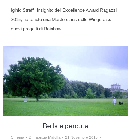
Iginio Straffi, insignito dell’Excellence Award Ragazzi
2015, ha tenuto una Masterclass sulle Wings e sui
nuovi progetti di Rainbow
Bella e perduta
Cinema
Di
Fabrizia Midulla
21 Novembre 2015