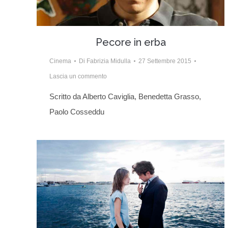
Pecore in erba
Cinema
Di
Fabrizia Midulla
27 Settembre 2015
Lascia un commento
Scritto da Alberto Caviglia, Benedetta Grasso,
Paolo Cosseddu