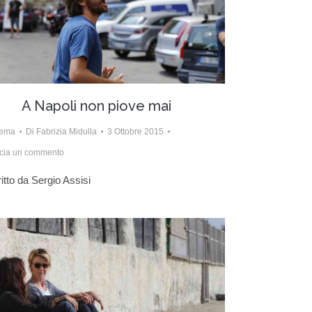
A Napoli non piove mai
nema
Di
Fabrizia Midulla
3 Ottobre 2015
cia un commento
itto da Sergio Assisi