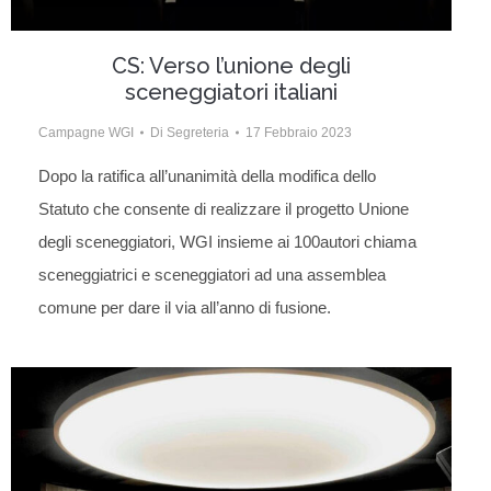
CS: Verso l’unione degli
sceneggiatori italiani
Campagne WGI
Di
Segreteria
17 Febbraio 2023
Dopo la ratifica all’unanimità della modifica dello
Statuto che consente di realizzare il progetto Unione
degli sceneggiatori, WGI insieme ai 100autori chiama
sceneggiatrici e sceneggiatori ad una assemblea
comune per dare il via all’anno di fusione.