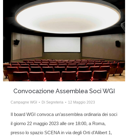
Convocazione Assemblea Soci WGI
Campagne WGI
Di
Segreteria
12 Maggio 2023
Il board WGI convoca un’assemblea ordinaria dei soci
il giorno 22 maggio 2023 alle ore 18:00, a Roma,
presso lo spazio SCENA in via degli Orti d’Alibert 1,