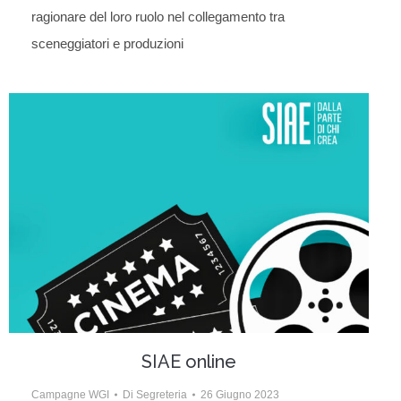
ragionare del loro ruolo nel collegamento tra
sceneggiatori e produzioni
SIAE online
Campagne WGI
Di
Segreteria
26 Giugno 2023