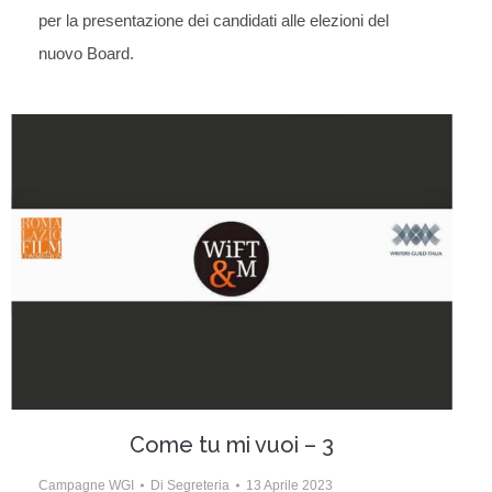
per la presentazione dei candidati alle elezioni del
nuovo Board.
Come tu mi vuoi – 3
Campagne WGI
Di
Segreteria
13 Aprile 2023