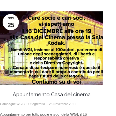
NOV
25
Appuntamento Casa del cinema
Campagne WGI
Di
Segreteria
25 Novembre 2021
Appuntamento per tutti, socie e soci della WGI, il 16