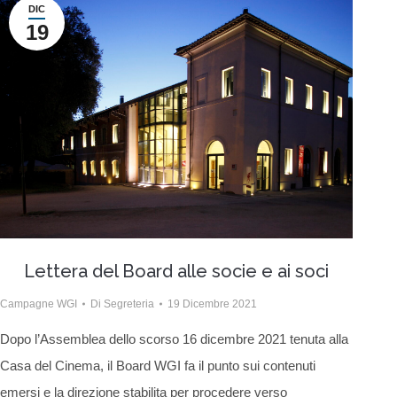
DIC
19
Lettera del Board alle socie e ai soci
Campagne WGI
Di
Segreteria
19 Dicembre 2021
Dopo l’Assemblea dello scorso 16 dicembre 2021 tenuta alla
Casa del Cinema, il Board WGI fa il punto sui contenuti
emersi e la direzione stabilita per procedere verso