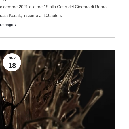
dicembre 2021 alle ore 19 alla Casa del Cinema di Roma,
sala Kodak, insieme ai 100autori.
Dettagli
NOV
18