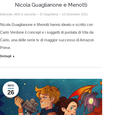
Nicola Guaglianone e Menotti
Interviste
,
WGI si racconta
Di
Segreteria
10 Dicembre 2021
Nicola Guaglianone e Menotti hanno ideato e scritto con
Carlo Verdone il concept e i soggetti di puntata di Vita da
Carlo, una delle serie tv di maggior successo di Amazon
Prime.
Dettagli
NOV
26