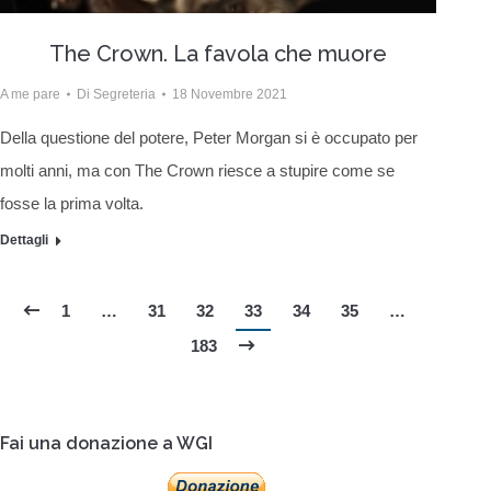
The Crown. La favola che muore
A me pare
Di
Segreteria
18 Novembre 2021
Della questione del potere, Peter Morgan si è occupato per
molti anni, ma con The Crown riesce a stupire come se
fosse la prima volta.
Dettagli
1
…
31
32
33
34
35
…
183
Fai una donazione a WGI