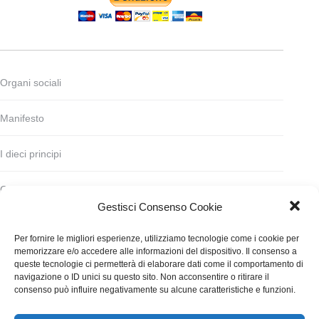
Organi sociali
Manifesto
I dieci principi
Codice deontologico
Gestisci Consenso Cookie
Statuto
Per fornire le migliori esperienze, utilizziamo tecnologie come i cookie per
memorizzare e/o accedere alle informazioni del dispositivo. Il consenso a
Finanziamento
queste tecnologie ci permetterà di elaborare dati come il comportamento di
navigazione o ID unici su questo sito. Non acconsentire o ritirare il
consenso può influire negativamente su alcune caratteristiche e funzioni.
Contatti