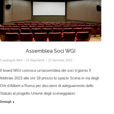
Assemblea Soci WGI
Campagne WGI
Di
Segreteria
22 Gennaio 2023
Il board WGI convoca un’assemblea dei soci il giorno 9
febbraio 2023 alle ore 18 presso lo spazio Scena in via degli
Orti d’Alibert a Roma per discutere di adeguamento dello
Statuto al progetto Unione degli sceneggiatori.
Dettagli