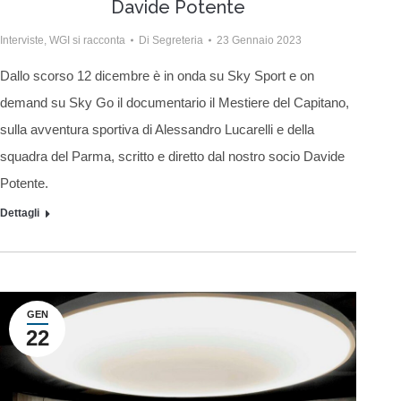
Davide Potente
Interviste
,
WGI si racconta
Di
Segreteria
23 Gennaio 2023
Dallo scorso 12 dicembre è in onda su Sky Sport e on
demand su Sky Go il documentario il Mestiere del Capitano,
sulla avventura sportiva di Alessandro Lucarelli e della
squadra del Parma, scritto e diretto dal nostro socio Davide
Potente.
Dettagli
GEN
22