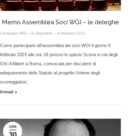
Memo Assemblea Soci WGI – le deleghe
Campagne WGI
Di
Segreteria
6 Febbraio 2023
Come partecipare all’assemblea dei soci WGI il giorno 9
febbraio 2023 alle ore 18 presso lo spazio Scena in via degli
Orti d’Alibert a Roma, convocata per discutere di
adeguamento dello Statuto al progetto Unione degli
sceneggiatori.
Dettagli
GEN
30