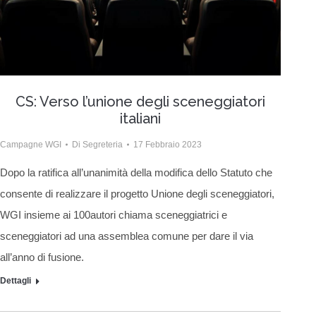
CS: Verso l’unione degli sceneggiatori
italiani
Campagne WGI
Di
Segreteria
17 Febbraio 2023
Dopo la ratifica all’unanimità della modifica dello Statuto che
consente di realizzare il progetto Unione degli sceneggiatori,
WGI insieme ai 100autori chiama sceneggiatrici e
sceneggiatori ad una assemblea comune per dare il via
all’anno di fusione.
Dettagli