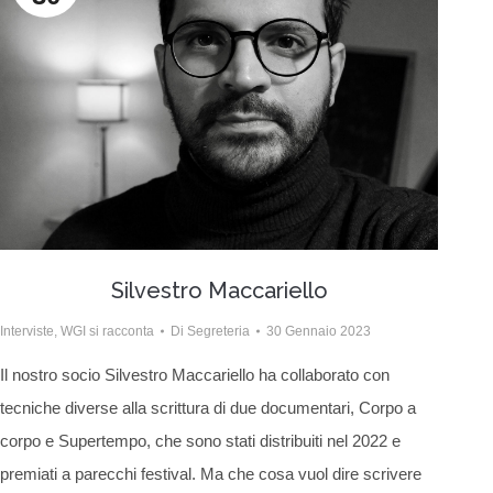
Silvestro Maccariello
Interviste
,
WGI si racconta
Di
Segreteria
30 Gennaio 2023
Il nostro socio Silvestro Maccariello ha collaborato con
tecniche diverse alla scrittura di due documentari, Corpo a
corpo e Supertempo, che sono stati distribuiti nel 2022 e
premiati a parecchi festival. Ma che cosa vuol dire scrivere