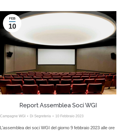
FEB
10
Report Assemblea Soci WGI
Campagne WGI
Di
Segreteria
10 Febbraio 2023
L’assemblea dei soci WGI del giorno 9 febbraio 2023 alle ore