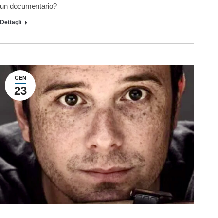
un documentario?
Dettagli
GEN
23