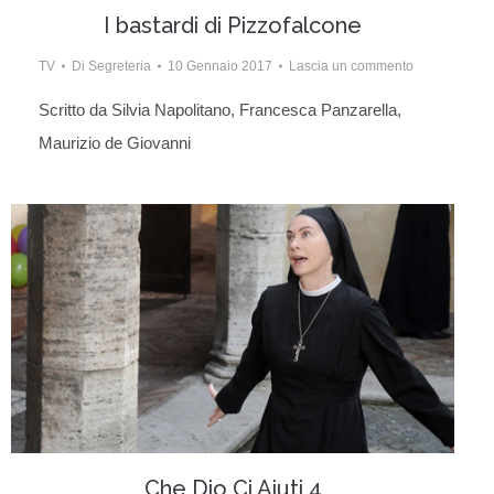
I bastardi di Pizzofalcone
TV
Di
Segreteria
10 Gennaio 2017
Lascia un commento
Scritto da Silvia Napolitano, Francesca Panzarella,
Maurizio de Giovanni
Che Dio Ci Aiuti 4