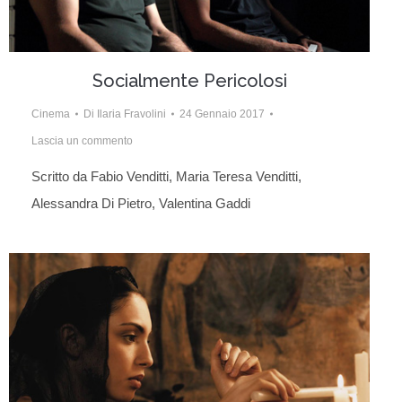
Socialmente Pericolosi
Cinema
Di
Ilaria Fravolini
24 Gennaio 2017
Lascia un commento
Scritto da Fabio Venditti, Maria Teresa Venditti,
Alessandra Di Pietro, Valentina Gaddi