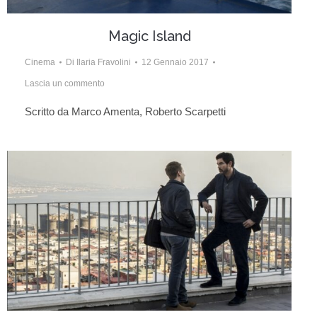
Magic Island
Cinema
Di
Ilaria Fravolini
12 Gennaio 2017
Lascia un commento
Scritto da Marco Amenta, Roberto Scarpetti