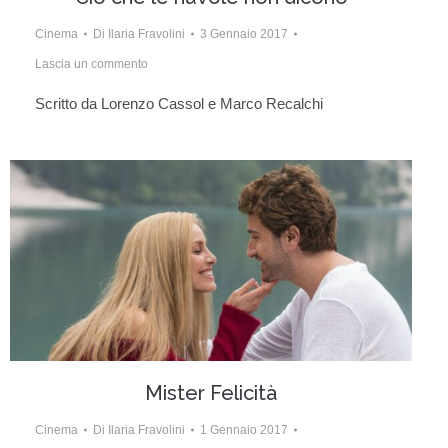
Cinema
Di
Ilaria Fravolini
3 Gennaio 2017
Lascia un commento
Scritto da Lorenzo Cassol e Marco Recalchi
Mister Felicità
Cinema
Di
Ilaria Fravolini
1 Gennaio 2017