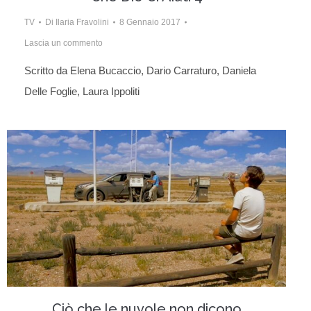
TV
Di
Ilaria Fravolini
8 Gennaio 2017
Lascia un commento
Scritto da Elena Bucaccio, Dario Carraturo, Daniela
Delle Foglie, Laura Ippoliti
Ciò che le nuvole non dicono