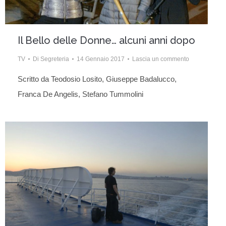
Il Bello delle Donne… alcuni anni dopo
TV
Di
Segreteria
14 Gennaio 2017
Lascia un commento
Scritto da Teodosio Losito, Giuseppe Badalucco,
Franca De Angelis, Stefano Tummolini