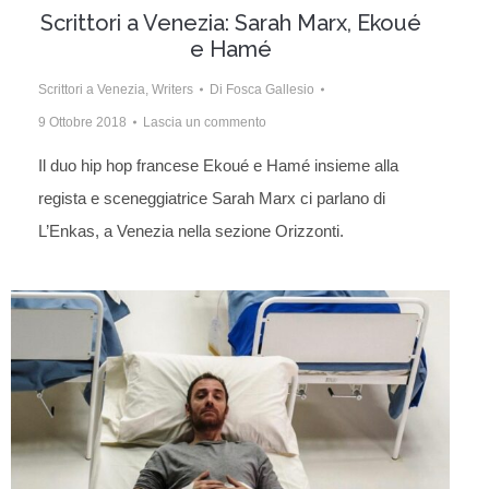
Scrittori a Venezia: Sarah Marx, Ekoué
e Hamé
Scrittori a Venezia
,
Writers
Di
Fosca Gallesio
9 Ottobre 2018
Lascia un commento
Il duo hip hop francese Ekoué e Hamé insieme alla
regista e sceneggiatrice Sarah Marx ci parlano di
L’Enkas, a Venezia nella sezione Orizzonti.