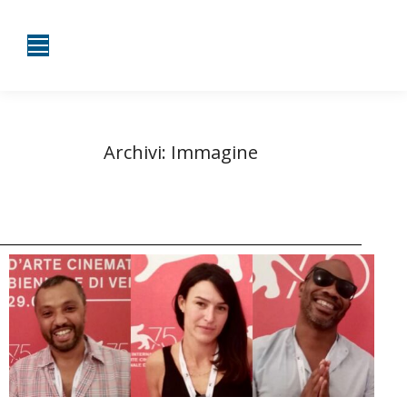
Archivi:
Immagine
Tu sei qui:
Home