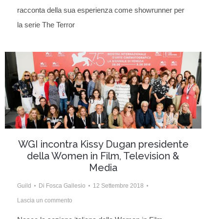
racconta della sua esperienza come showrunner per
la serie The Terror
WGI incontra Kissy Dugan presidente
della Women in Film, Television &
Media
Guild
Di
Fosca Gallesio
12 Settembre 2018
Lascia un commento