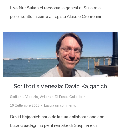
Lisa Nur Sultan ci racconta la genesi di Sulla mia
pelle, scritto insieme al regista Alessio Cremonini
Scrittori a Venezia: David Kajganich
Scrittori a Venezia
,
Writers
Di
Fosca Gallesio
19 Settembre 2018
Lascia un commento
David Kajganich parla della sua collaborazione con
Luca Guadagnino per il remake di Suspiria e ci