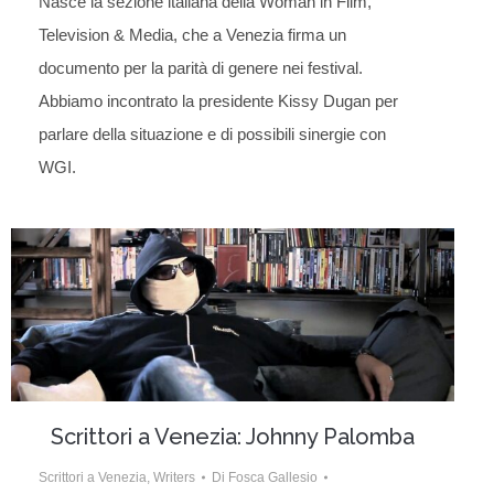
Nasce la sezione italiana della Woman in Film,
Television & Media, che a Venezia firma un
documento per la parità di genere nei festival.
Abbiamo incontrato la presidente Kissy Dugan per
parlare della situazione e di possibili sinergie con
WGI.
Scrittori a Venezia: Johnny Palomba
Scrittori a Venezia
,
Writers
Di
Fosca Gallesio