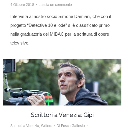
4 Ottobre 2018
Lascia un commento
Intervista al nostro socio Simone Damiani, che con il
progetto “Detective 10 e lode” si è classificato primo
nella graduatoria del MIBAC per la scrittura di opere
televisive.
Scrittori a Venezia: Gipi
Scrittori a Venezia
,
Writers
Di
Fosca Gallesio