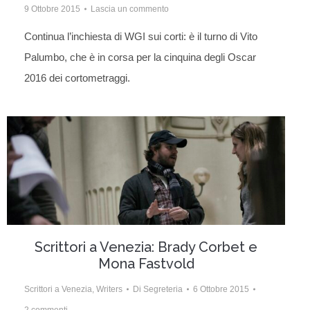
9 Ottobre 2015
Lascia un commento
Continua l’inchiesta di WGI sui corti: è il turno di Vito
Palumbo, che è in corsa per la cinquina degli Oscar
2016 dei cortometraggi.
Scrittori a Venezia: Brady Corbet e
Mona Fastvold
Scrittori a Venezia
,
Writers
Di
Segreteria
6 Ottobre 2015
2 commenti