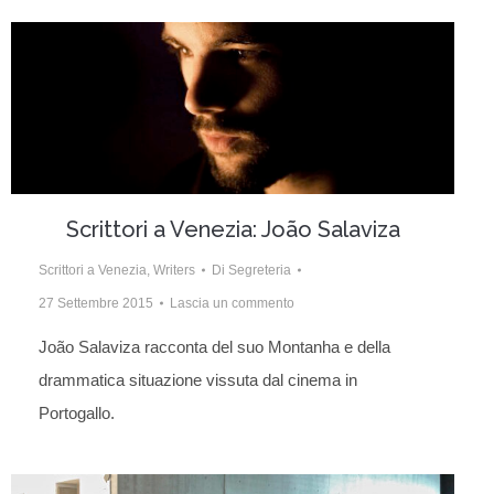
Scrittori a Venezia: João Salaviza
Scrittori a Venezia
,
Writers
Di
Segreteria
27 Settembre 2015
Lascia un commento
João Salaviza racconta del suo Montanha e della
drammatica situazione vissuta dal cinema in
Portogallo.