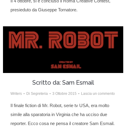
Il 4 ottobre, si è concluso il Roma Creative Contest,
presieduto da Giuseppe Tornatore.
Scritto da: Sam Esmail
Writers
Di
Segreteria
3 Ottobre 2015
Lascia un commento
Il finale fiction di Mr. Robot, serie tv USA, era molto
simile alla sparatoria in Virginia che ha ucciso due
reporter. Ecco cosa ne pensa il creatore Sam Esmail.