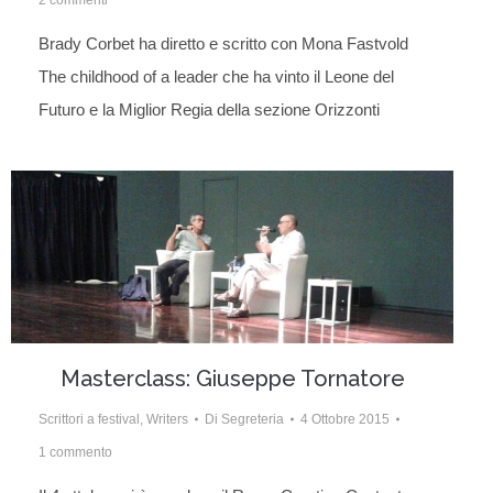
Brady Corbet ha diretto e scritto con Mona Fastvold
The childhood of a leader che ha vinto il Leone del
Futuro e la Miglior Regia della sezione Orizzonti
Masterclass: Giuseppe Tornatore
Scrittori a festival
,
Writers
Di
Segreteria
4 Ottobre 2015
1 commento