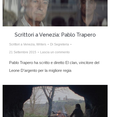
Scrittori a Venezia: Pablo Trapero
Scrittori a Venezia
,
Writers
Di
Segreteria
21 Settembre 2015
Lascia un commento
Pablo Trapero ha scritto e diretto El clan, vincitore del
Leone D’argento per la migliore regia