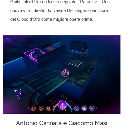
Guild Italia il film da lui sceneggiato, “Paradise – Una
nuova vita”, diretto da Davide Del Degan e vincitore
del Globo d’Oro come migliore opera prima.
Antonio Cannata e Giacomo Masi