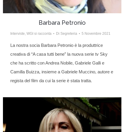
Barbara Petronio
Interviste
,
WGI si racconta
Di
Segreteria
5 Novembre 2021
La nostra socia Barbara Petronio è la produttrice
creativa di “A casa tutti bene” la nuova serie tv Sky
che ha scritto con Andrea Nobile, Gabriele Galli e
Camilla Buizza, insieme a Gabriele Muccino, autore e
regista del film da cui la serie è stata tratta.