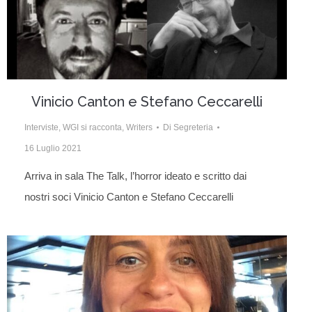
Vinicio Canton e Stefano Ceccarelli
Interviste
,
WGI si racconta
,
Writers
Di
Segreteria
16 Luglio 2021
Arriva in sala The Talk, l’horror ideato e scritto dai
nostri soci Vinicio Canton e Stefano Ceccarelli