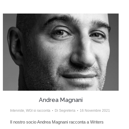
Andrea Magnani
Interviste
,
WGI si racconta
Di
Segreteria
16 Novembre 2021
Il nostro socio Andrea Magnani racconta a Writers