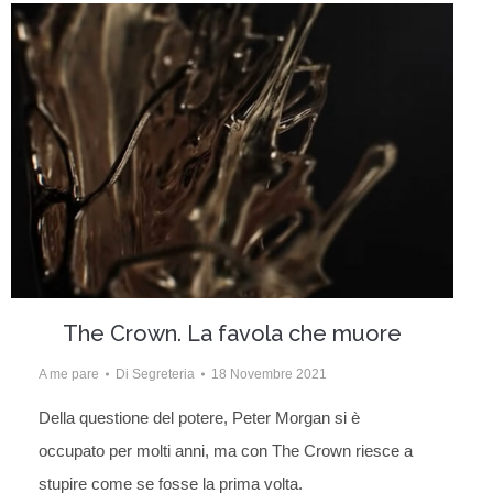
The Crown. La favola che muore
A me pare
Di
Segreteria
18 Novembre 2021
Della questione del potere, Peter Morgan si è
occupato per molti anni, ma con The Crown riesce a
stupire come se fosse la prima volta.