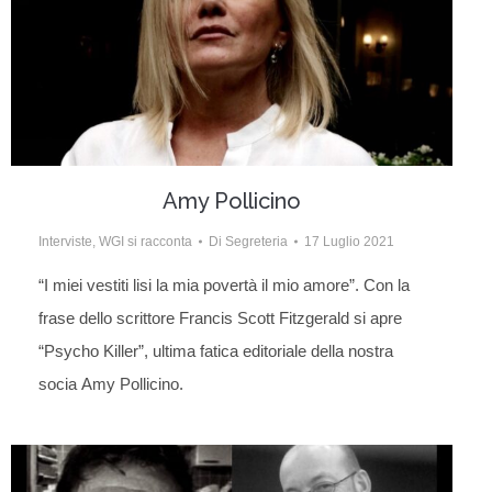
Amy Pollicino
Interviste
,
WGI si racconta
Di
Segreteria
17 Luglio 2021
“I miei vestiti lisi la mia povertà il mio amore”. Con la
frase dello scrittore Francis Scott Fitzgerald si apre
“Psycho Killer”, ultima fatica editoriale della nostra
socia Amy Pollicino.