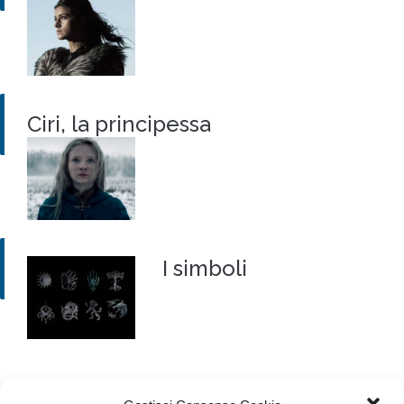
Ciri, la principessa
I simboli
A me pare