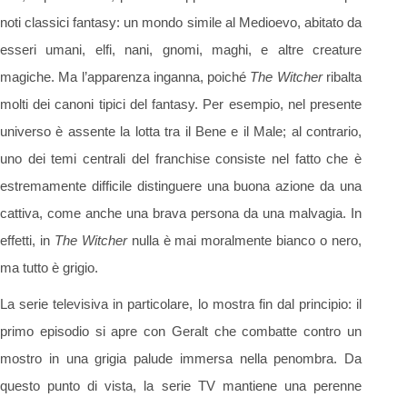
noti classici fantasy: un mondo simile al Medioevo, abitato da
esseri umani, elfi, nani, gnomi, maghi, e altre creature
magiche. Ma l’apparenza inganna, poiché
The Witcher
ribalta
molti dei canoni tipici del fantasy. Per esempio, nel presente
universo è assente la lotta tra il Bene e il Male; al contrario,
uno dei temi centrali del franchise consiste nel fatto che è
estremamente difficile distinguere una buona azione da una
cattiva, come anche una brava persona da una malvagia. In
effetti, in
The Witcher
nulla è mai moralmente bianco o nero,
ma tutto è grigio.
La serie televisiva in particolare, lo mostra fin dal principio: il
primo episodio si apre con Geralt che combatte contro un
mostro in una grigia palude immersa nella penombra. Da
questo punto di vista, la serie TV mantiene una perenne