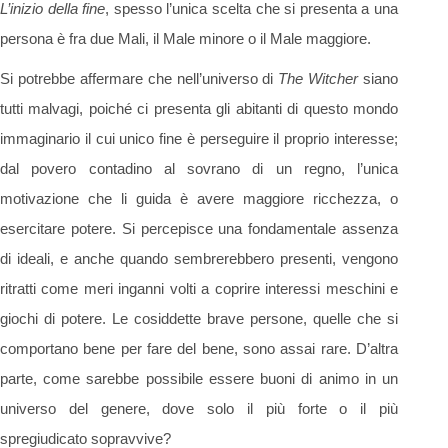
L’inizio della fine
, spesso l’unica scelta che si presenta a una
persona è fra due Mali, il Male minore o il Male maggiore.
Si potrebbe affermare che nell’universo di
The Witcher
siano
tutti malvagi, poiché ci presenta gli abitanti di questo mondo
immaginario il cui unico fine è perseguire il proprio interesse;
dal povero contadino al sovrano di un regno, l’unica
motivazione che li guida è avere maggiore ricchezza, o
esercitare potere. Si percepisce una fondamentale assenza
di ideali, e anche quando sembrerebbero presenti, vengono
ritratti come meri inganni volti a coprire interessi meschini e
giochi di potere. Le cosiddette brave persone, quelle che si
comportano bene per fare del bene, sono assai rare. D’altra
parte, come sarebbe possibile essere buoni di animo in un
universo del genere, dove solo il più forte o il più
spregiudicato sopravvive?