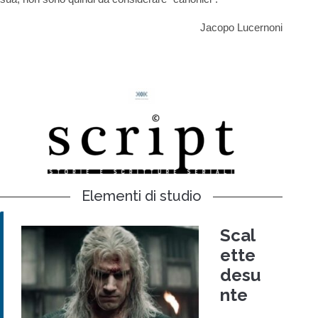
Jacopo Lucernoni
Elementi di studio
Scal
ette
desu
nte