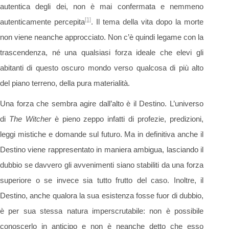
autentica degli dei, non è mai confermata e nemmeno
[1]
autenticamente percepita
. Il tema della vita dopo la morte
non viene neanche approcciato. Non c’è quindi legame con la
trascendenza, né una qualsiasi forza ideale che elevi gli
abitanti di questo oscuro mondo verso qualcosa di più alto
del piano terreno, della pura materialità.
Una forza che sembra agire dall’alto è il Destino. L’universo
di
The Witcher
è pieno zeppo infatti di profezie, predizioni,
leggi mistiche e domande sul futuro. Ma in definitiva anche il
Destino viene rappresentato in maniera ambigua, lasciando il
dubbio se davvero gli avvenimenti siano stabiliti da una forza
superiore o se invece sia tutto frutto del caso. Inoltre, il
Destino, anche qualora la sua esistenza fosse fuor di dubbio,
è per sua stessa natura imperscrutabile: non è possibile
conoscerlo in anticipo e non è neanche detto che esso