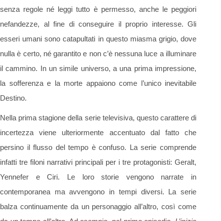
senza regole né leggi tutto è permesso, anche le peggiori
nefandezze, al fine di conseguire il proprio interesse. Gli
esseri umani sono catapultati in questo miasma grigio, dove
nulla è certo, né garantito e non c’è nessuna luce a illuminare
il cammino. In un simile universo, a una prima impressione,
la sofferenza e la morte appaiono come l’unico inevitabile
Destino.
Nella prima stagione della serie televisiva, questo carattere di
incertezza viene ulteriormente accentuato dal fatto che
persino il flusso del tempo è confuso. La serie comprende
infatti tre filoni narrativi principali per i tre protagonisti: Geralt,
Yennefer e Ciri. Le loro storie vengono narrate in
contemporanea ma avvengono in tempi diversi. La serie
balza continuamente da un personaggio all’altro, così come