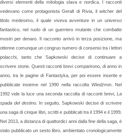
diversi elementi della mitologia slava e nordica. I racconti
vedevano come protagonista Geralt di Rivia, il witcher del
titolo medesimo, il quale viveva avventure in un universo
fantastico, nel ruolo di un guerriero mutante che combatte
mostri per denaro. Il racconto arrivò in terza posizione, ma
ottenne comunque un congruo numero di consensi tra i lettori
polacchi, tanto che Sapkowski decise di continuare a
scrivere storie. Questi racconti brevi comparirono, di anno in
anno, tra le pagine di Fantastyka, per poi essere inserite e
pubblicate insieme nel 1990 nella raccolta
Wiedźmin
. Nel
1992 vide la luce una seconda raccolta di racconti brevi,
La
spada del destino
. In seguito, Sapkowski decise di scrivere
una saga di cinque libri, scritti e pubblicati tra il 1994 e il 1999.
Nel 2013, a distanza di quattordici anni dalla fine della saga, è
stato pubblicato un sesto libro, ambientato cronologicamente