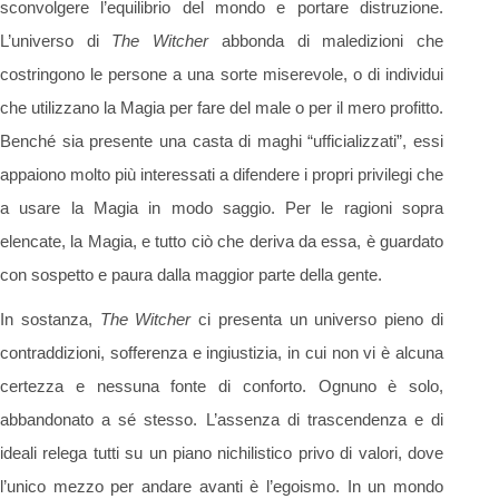
sconvolgere l’equilibrio del mondo e portare distruzione.
L’universo di
The Witcher
abbonda di maledizioni che
costringono le persone a una sorte miserevole, o di individui
che utilizzano la Magia per fare del male o per il mero profitto.
Benché sia presente una casta di maghi “ufficializzati”, essi
appaiono molto più interessati a difendere i propri privilegi che
a usare la Magia in modo saggio. Per le ragioni sopra
elencate, la Magia, e tutto ciò che deriva da essa, è guardato
con sospetto e paura dalla maggior parte della gente.
In sostanza,
The Witcher
ci presenta un universo pieno di
contraddizioni, sofferenza e ingiustizia, in cui non vi è alcuna
certezza e nessuna fonte di conforto. Ognuno è solo,
abbandonato a sé stesso. L’assenza di trascendenza e di
ideali relega tutti su un piano nichilistico privo di valori, dove
l’unico mezzo per andare avanti è l’egoismo. In un mondo