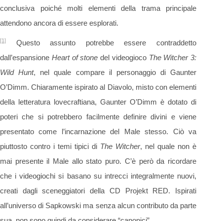
conclusiva poiché molti elementi della trama principale
attendono ancora di essere esplorati.
[1]
Questo assunto potrebbe essere contraddetto
dall’espansione
Heart of stone
del videogioco
The Witcher 3:
Wild Hunt
, nel quale compare il personaggio di Gaunter
O’Dimm. Chiaramente ispirato al Diavolo, misto con elementi
della letteratura lovecraftiana, Gaunter O’Dimm è dotato di
poteri che si potrebbero facilmente definire divini e viene
presentato come l’incarnazione del Male stesso. Ciò va
piuttosto contro i temi tipici di
The Witcher
, nel quale non è
mai presente il Male allo stato puro. C’è però da ricordare
che i videogiochi si basano su intrecci integralmente nuovi,
creati dagli sceneggiatori della CD Projekt RED. Ispirati
all’universo di Sapkowski ma senza alcun contributo da parte
sua, non sono quindi da considerare “canonici”.