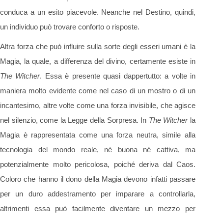
conduca a un esito piacevole. Neanche nel Destino, quindi,
un individuo può trovare conforto o risposte.
Altra forza che può influire sulla sorte degli esseri umani è la
Magia, la quale, a differenza del divino, certamente esiste in
The Witcher
. Essa è presente quasi dappertutto: a volte in
maniera molto evidente come nel caso di un mostro o di un
incantesimo, altre volte come una forza invisibile, che agisce
nel silenzio, come la Legge della Sorpresa. In
The Witcher
la
Magia è rappresentata come una forza neutra, simile alla
tecnologia del mondo reale, né buona né cattiva, ma
potenzialmente molto pericolosa, poiché deriva dal Caos.
Coloro che hanno il dono della Magia devono infatti passare
per un duro addestramento per imparare a controllarla,
altrimenti essa può facilmente diventare un mezzo per