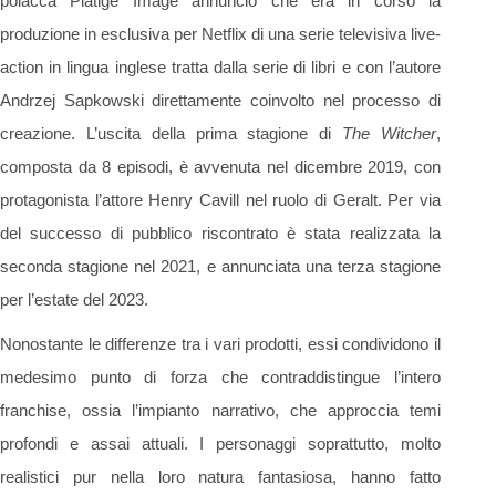
polacca Platige Image annunciò che era in corso la
produzione in esclusiva per Netflix di una serie televisiva live-
action in lingua inglese tratta dalla serie di libri e con l’autore
Andrzej Sapkowski direttamente coinvolto nel processo di
creazione. L’uscita della prima stagione di
The Witcher
,
composta da 8 episodi, è avvenuta nel dicembre 2019, con
protagonista l’attore Henry Cavill nel ruolo di Geralt. Per via
del successo di pubblico riscontrato è stata realizzata la
seconda stagione nel 2021, e annunciata una terza stagione
per l’estate del 2023.
Nonostante le differenze tra i vari prodotti, essi condividono il
medesimo punto di forza che contraddistingue l’intero
franchise, ossia l’impianto narrativo, che approccia temi
profondi e assai attuali. I personaggi soprattutto, molto
realistici pur nella loro natura fantasiosa, hanno fatto