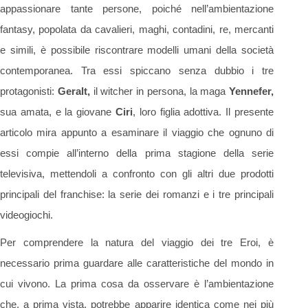
appassionare tante persone, poiché nell’ambientazione
fantasy, popolata da cavalieri, maghi, contadini, re, mercanti
e simili, è possibile riscontrare modelli umani della società
contemporanea. Tra essi spiccano senza dubbio i tre
protagonisti:
Geralt,
il witcher in persona, la maga
Yennefer,
sua amata, e la giovane
Ciri
, loro figlia adottiva. Il presente
articolo mira appunto a esaminare il viaggio che ognuno di
essi compie all’interno della prima stagione della serie
televisiva, mettendoli a confronto con gli altri due prodotti
principali del franchise: la serie dei romanzi e i tre principali
videogiochi.
Per comprendere la natura del viaggio dei tre Eroi, è
necessario prima guardare alle caratteristiche del mondo in
cui vivono. La prima cosa da osservare è l’ambientazione
che, a prima vista, potrebbe apparire identica come nei più