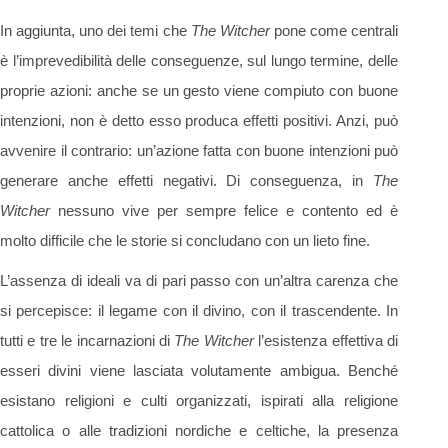
In aggiunta, uno dei temi che
The Witcher
pone come centrali
è l’imprevedibilità delle conseguenze, sul lungo termine, delle
proprie azioni: anche se un gesto viene compiuto con buone
intenzioni, non è detto esso produca effetti positivi. Anzi, può
avvenire il contrario: un’azione fatta con buone intenzioni può
generare anche effetti negativi. Di conseguenza, in
The
Witcher
nessuno vive per sempre felice e contento ed è
molto difficile che le storie si concludano con un lieto fine.
L’assenza di ideali va di pari passo con un’altra carenza che
si percepisce: il legame con il divino, con il trascendente. In
tutti e tre le incarnazioni di
The Witcher
l’esistenza effettiva di
esseri divini viene lasciata volutamente ambigua. Benché
esistano religioni e culti organizzati, ispirati alla religione
cattolica o alle tradizioni nordiche e celtiche, la presenza