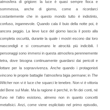
atmosfera di grigiore: la luce è quasi sempre fioca e
sommessa, anche di giorno, come a ricordarci
costantemente che in questo mondo tutto è indistinto,
confuso, ingannevole. Quando cala il buio della notte poi, è
ancora peggio. La lieve luce del giorno lascia il posto alla
completa oscurità, durante la quale i mostri escono dai loro
nascondigli e si consumano le atrocità più indicibili. I
personaggi sono immersi in questa atmosfera perennemente
tetra, dove bisogna continuamente guardarsi dai pericoli e
lottare per la sopravvivenza. Anche quando i protagonisti
vincono le proprie battaglie l’atmosfera bigia permane; in
The
Witcher
non vi è luce che squarci le tenebre. Non vi è vittoria
del Bene sul Male. Ma la ragione è perché, in fin dei conti, né
l’uno né l’altro esistono, almeno non in quanto concetti
metafisici. Anzi, come viene esplicitato nel primo episodio,