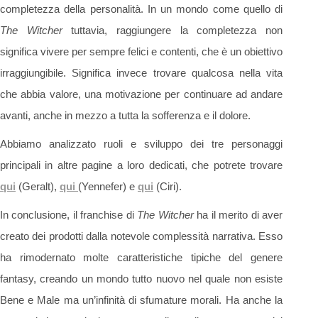
completezza della personalità. In un mondo come quello di
The Witcher
tuttavia, raggiungere la completezza non
significa vivere per sempre felici e contenti, che è un obiettivo
irraggiungibile. Significa invece trovare qualcosa nella vita
che abbia valore, una motivazione per continuare ad andare
avanti, anche in mezzo a tutta la sofferenza e il dolore.
Abbiamo analizzato ruoli e sviluppo dei tre personaggi
principali in altre pagine a loro dedicati, che potrete trovare
qui
(Geralt),
qui
(Yennefer) e
qui
(Ciri).
In conclusione, il franchise di
The Witcher
ha il merito di aver
creato dei prodotti dalla notevole complessità narrativa. Esso
ha rimodernato molte caratteristiche tipiche del genere
fantasy, creando un mondo tutto nuovo nel quale non esiste
Bene e Male ma un’infinità di sfumature morali. Ha anche la