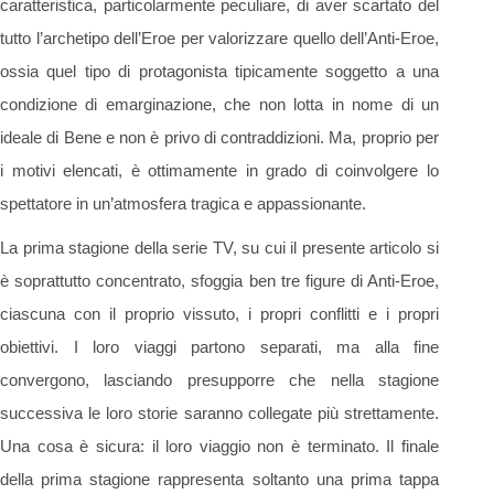
caratteristica, particolarmente peculiare, di aver scartato del
tutto l’archetipo dell’Eroe per valorizzare quello dell’Anti-Eroe,
ossia quel tipo di protagonista tipicamente soggetto a una
condizione di emarginazione, che non lotta in nome di un
ideale di Bene e non è privo di contraddizioni. Ma, proprio per
i motivi elencati, è ottimamente in grado di coinvolgere lo
spettatore in un’atmosfera tragica e appassionante.
La prima stagione della serie TV, su cui il presente articolo si
è soprattutto concentrato, sfoggia ben tre figure di Anti-Eroe,
ciascuna con il proprio vissuto, i propri conflitti e i propri
obiettivi. I loro viaggi partono separati, ma alla fine
convergono, lasciando presupporre che nella stagione
successiva le loro storie saranno collegate più strettamente.
Una cosa è sicura: il loro viaggio non è terminato. Il finale
della prima stagione rappresenta soltanto una prima tappa