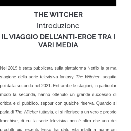
THE WITCHER
Introduzione
IL VIAGGIO DELL’ANTI-EROE TRA I
VARI MEDIA
Nel 2019 è stata pubblicata sulla piattaforma Netflix la prima
stagione della serie televisiva fantasy
The Witcher
, seguita
poi dalla seconda nel 2021. Entrambe le stagioni, in particolar
modo la seconda, hanno ottenuto un grande successo di
critica e di pubblico, seppur con qualche riserva. Quando si
parla di
The Witcher
tuttavia, ci si riferisce a un vero e proprio
franchise, di cui la serie televisiva non è altro che uno dei
prodotti più recenti. Esso ha dato vita infatti a numerosi