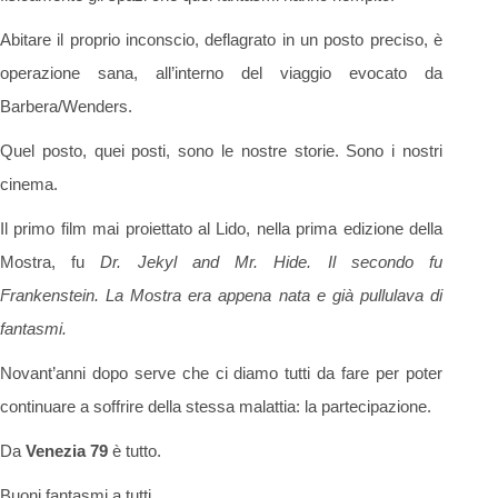
Abitare il proprio inconscio, deflagrato in un posto preciso, è
operazione sana, all’interno del viaggio evocato da
Barbera/Wenders.
Quel posto, quei posti, sono le nostre storie. Sono i nostri
cinema.
Il primo film mai proiettato al Lido, nella prima edizione della
Mostra, fu
Dr. Jekyl and Mr. Hide.
Il secondo fu
Frankenstein.
La Mostra era appena nata e già pullulava di
fantasmi.
Novant’anni dopo serve che ci diamo tutti da fare per poter
continuare a soffrire della stessa malattia: la partecipazione.
Da
Venezia 79
è tutto.
Buoni fantasmi a tutti.