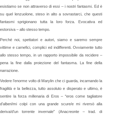
esistiamo se non attraverso di essi – i nostri fantasmi. Ed è
su quel lenzuolone, steso in alto a sovrastarci, che questi
fantasmi sprigionano tutta la loro forza. Evocativa ed
estorsiva – allo stesso tempo.
Perché noi, spettatori e autori, siamo e saremo sempre
vittime e carnefici, complici ed indifferenti. Ovviamente tutto
allo stesso tempo, in un rapporto impossibile da recidere –
pena la fine dalla proiezione del fantasma. La fine della
narrazione.
Vedere l’enorme volto di Marylin che ci guarda, incarnando la
fragilità e la bellezza, tutto assoluto e disperato e ultimo, è
sentire la forza millenaria di Eros – “eros come tagliatore
d’alberi/mi colpì con una grande scure/e mi riversò alla
deriva/d’un torrente invernale” (Anacreonte – trad. di