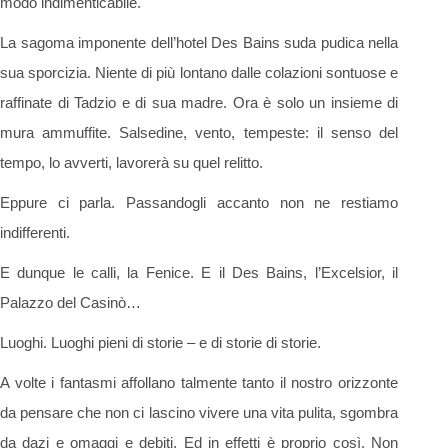
modo indimenticabile.
La sagoma imponente dell’hotel Des Bains suda pudica nella
sua sporcizia. Niente di più lontano dalle colazioni sontuose e
raffinate di Tadzio e di sua madre. Ora è solo un insieme di
mura ammuffite. Salsedine, vento, tempeste: il senso del
tempo, lo avverti, lavorerà su quel relitto.
Eppure ci parla. Passandogli accanto non ne restiamo
indifferenti.
E dunque le calli, la Fenice. E il Des Bains, l’Excelsior, il
Palazzo del Casinò…
Luoghi. Luoghi pieni di storie – e di storie di storie.
A volte i fantasmi affollano talmente tanto il nostro orizzonte
da pensare che non ci lascino vivere una vita pulita, sgombra
da dazi e omaggi e debiti. Ed in effetti è proprio così. Non