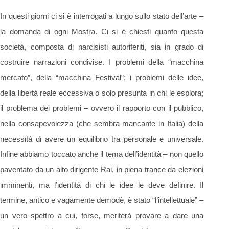
In questi giorni ci si è interrogati a lungo sullo stato dell’arte –
la domanda di ogni Mostra. Ci si è chiesti quanto questa
società, composta di narcisisti autoriferiti, sia in grado di
costruire narrazioni condivise. I problemi della “macchina
mercato”, della “macchina Festival”; i problemi delle idee,
della libertà reale eccessiva o solo presunta in chi le esplora;
il problema dei problemi – ovvero il rapporto con il pubblico,
nella consapevolezza (che sembra mancante in Italia) della
necessità di avere un equilibrio tra personale e universale.
Infine abbiamo toccato anche il tema dell’identità – non quello
paventato da un alto dirigente Rai, in piena trance da elezioni
imminenti, ma l’identità di chi le idee le deve definire. Il
termine, antico e vagamente demodè, è stato “l’intellettuale” –
un vero spettro a cui, forse, meriterà provare a dare una