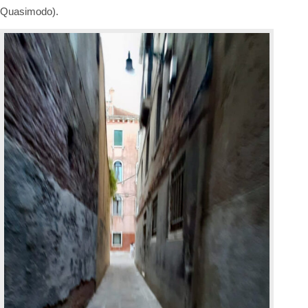
Quasimodo).