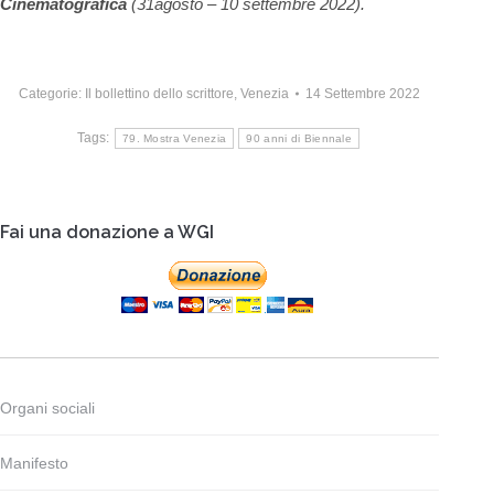
Cinematografica
(31agosto – 10 settembre 2022).
Categorie:
Il bollettino dello scrittore
,
Venezia
14 Settembre 2022
Tags:
79. Mostra Venezia
90 anni di Biennale
Fai una donazione a WGI
Organi sociali
Manifesto