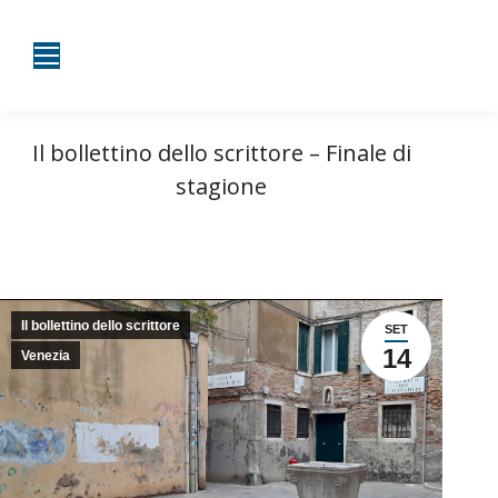
Il bollettino dello scrittore – Finale di
stagione
Tu sei qui:
Home
Venezia
Il bollettino dello scrittore
Il bollettino dello scrittore –…
Il bollettino dello scrittore
SET
14
Venezia