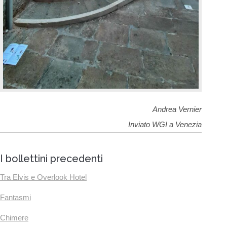
Andrea Vernier
Inviato WGI a Venezia
I bollettini precedenti
Tra Elvis e Overlook Hotel
Fantasmi
Chimere