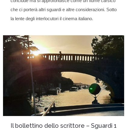
conclude ma si approfondisce come un fiume carsico
che ci porterà altri sguardi e altre considerazioni. Sotto
la lente degli interlocutori il cinema italiano.
Il bollettino dello scrittore – Sguardi 1