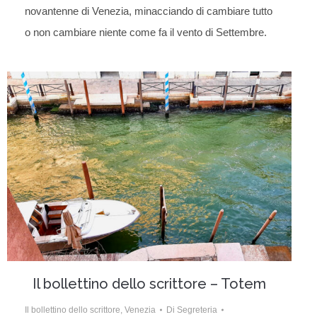
novantenne di Venezia, minacciando di cambiare tutto
o non cambiare niente come fa il vento di Settembre.
Il bollettino dello scrittore – Totem
Il bollettino dello scrittore
,
Venezia
Di
Segreteria