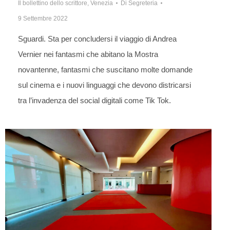
Il bollettino dello scrittore
,
Venezia
Di
Segreteria
9 Settembre 2022
Sguardi. Sta per concludersi il viaggio di Andrea
Vernier nei fantasmi che abitano la Mostra
novantenne, fantasmi che suscitano molte domande
sul cinema e i nuovi linguaggi che devono districarsi
tra l’invadenza del social digitali come Tik Tok.