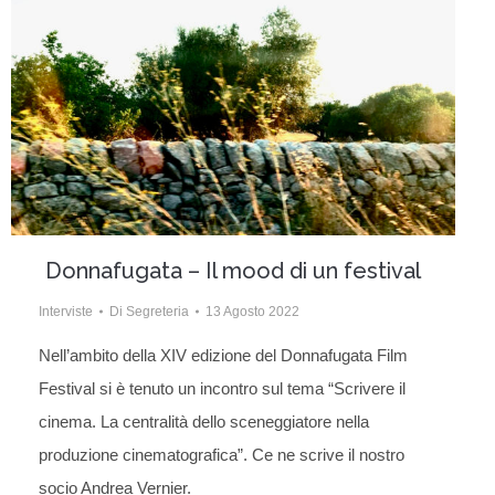
Donnafugata – Il mood di un festival
Interviste
Di
Segreteria
13 Agosto 2022
Nell’ambito della XIV edizione del Donnafugata Film
Festival si è tenuto un incontro sul tema “Scrivere il
cinema. La centralità dello sceneggiatore nella
produzione cinematografica”. Ce ne scrive il nostro
socio Andrea Vernier.