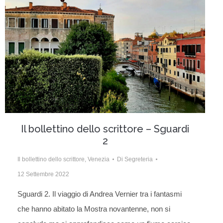
Il bollettino dello scrittore – Sguardi
2
Il bollettino dello scrittore
,
Venezia
Di
Segreteria
12 Settembre 2022
Sguardi 2. Il viaggio di Andrea Vernier tra i fantasmi
che hanno abitato la Mostra novantenne, non si