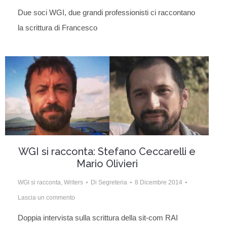
Due soci WGI, due grandi professionisti ci raccontano
la scrittura di Francesco
WGI si racconta: Stefano Ceccarelli e
Mario Olivieri
WGI si racconta
,
Writers
Di
Segreteria
8 Dicembre 2014
Lascia un commento
Doppia intervista sulla scrittura della sit-com RAI