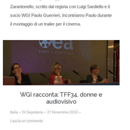
Zarantonello, scritto dal regista con Luigi Sardiello e il
socio WGI Paolo Guerrieri. Incontriamo Paolo durante
il montaggio di un trailer per il cinema.
WGI racconta: TFF34, donne e
audiovisivo
Italia
Di
Segreteria
27 Novembre 2016
Lascia un commento