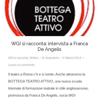
WGI si racconta: intervista a Franca
De Angelis
WGI si racconta
,
Writers
Di
Segreteria
4 Ottobre 2014
Lascia un commento
Il teatro a Roma c’è e si sente. Anche attraverso la
BOTTEGA TEATRO ATTIVO, una nuova scuola
triennale di formazione teatrale in stile anglosassone,
promossa da Franca De Angelis, socia WGI