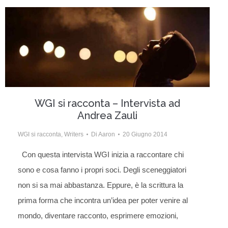
WGI si racconta – Intervista ad
Andrea Zauli
WGI si racconta
,
Writers
Di
Aaron
20 Giugno 2014
Con questa intervista WGI inizia a raccontare chi
sono e cosa fanno i propri soci. Degli sceneggiatori
non si sa mai abbastanza. Eppure, è la scrittura la
prima forma che incontra un’idea per poter venire al
mondo, diventare racconto, esprimere emozioni,