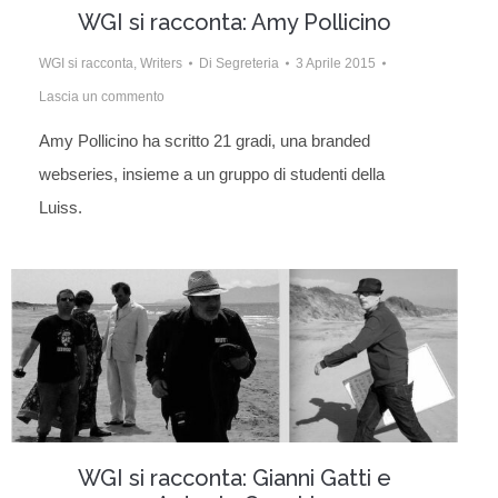
WGI si racconta: Amy Pollicino
WGI si racconta
,
Writers
Di
Segreteria
3 Aprile 2015
Lascia un commento
Amy Pollicino ha scritto 21 gradi, una branded
webseries, insieme a un gruppo di studenti della
Luiss.
WGI si racconta: Gianni Gatti e