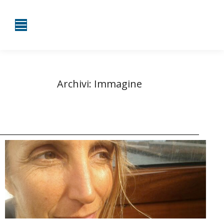
Archivi:
Immagine
Tu sei qui:
Home