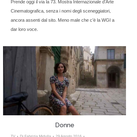
Prende oggi il via la 73. Mostra Internazionale d’Arte
Cinematografica, senza i nomi degli sceneggiatori,
ancora assenti dal sito. Meno male che c’è la WGI a
dar loro voce.
Donne
TV
Di
Fabrizia Midulla
29 Agosto 2016