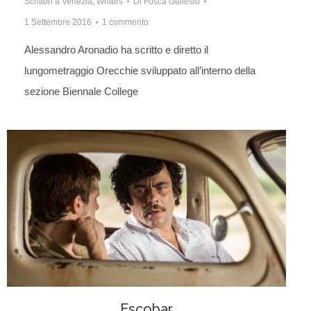
Scrittori a Venezia
,
Writers
Di
Fosca Gallesio
1 Settembre 2016
1 commento
Alessandro Aronadio ha scritto e diretto il
lungometraggio Orecchie sviluppato all’interno della
sezione Biennale College
Escobar