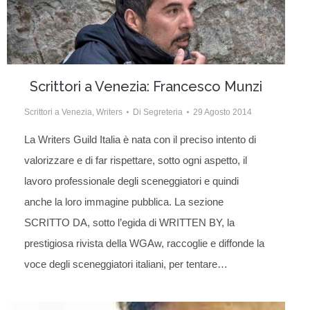
Scrittori a Venezia: Francesco Munzi
Scrittori a Venezia
,
Writers
Di
Segreteria
29 Agosto 2014
La Writers Guild Italia è nata con il preciso intento di
valorizzare e di far rispettare, sotto ogni aspetto, il
lavoro professionale degli sceneggiatori e quindi
anche la loro immagine pubblica. La sezione
SCRITTO DA, sotto l’egida di WRITTEN BY, la
prestigiosa rivista della WGAw, raccoglie e diffonde la
voce degli sceneggiatori italiani, per tentare…