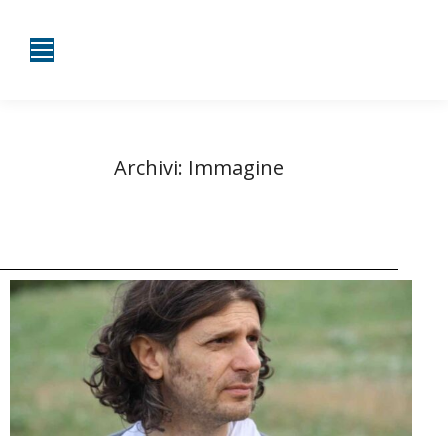
Archivi:
Immagine
Tu sei qui:
Home