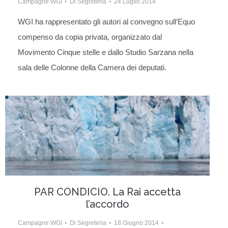
Campagne WGI
Di
Segreteria
24 Luglio 2014
WGI ha rappresentato gli autori al convegno sull’Equo
compenso da copia privata, organizzato dal
Movimento Cinque stelle e dallo Studio Sarzana nella
sala delle Colonne della Camera dei deputati.
PAR CONDICIO. La Rai accetta
l’accordo
Campagne WGI
Di
Segreteria
18 Giugno 2014