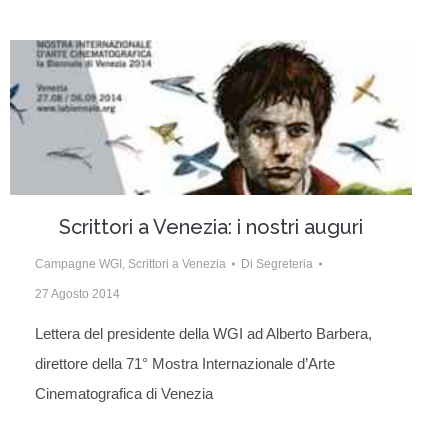
Scrittori a Venezia: i nostri auguri
Campagne WGI
,
Scrittori a Venezia
Di
Segreteria
27 Agosto 2014
Lettera del presidente della WGI ad Alberto Barbera,
direttore della 71° Mostra Internazionale d’Arte
Cinematografica di Venezia