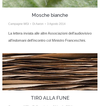
Mosche bianche
Campagne WGI
Di
Aaron
3 Agosto 2014
La lettera inviata alle altre Associazioni dell’audiovisivo
all’indomani dell’incontro col Ministro Franceschini.
TIRO ALLA FUNE