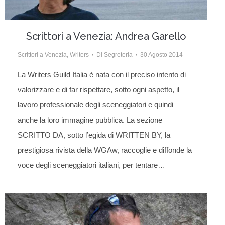
Scrittori a Venezia: Andrea Garello
Scrittori a Venezia
,
Writers
Di
Segreteria
30 Agosto 2014
La Writers Guild Italia è nata con il preciso intento di
valorizzare e di far rispettare, sotto ogni aspetto, il
lavoro professionale degli sceneggiatori e quindi
anche la loro immagine pubblica. La sezione
SCRITTO DA, sotto l’egida di WRITTEN BY, la
prestigiosa rivista della WGAw, raccoglie e diffonde la
voce degli sceneggiatori italiani, per tentare…