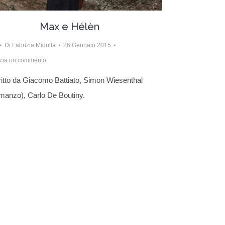
Max e Hélèn
Di
Fabrizia Midulla
26 Gennaio 2015
cia un commento
itto da Giacomo Battiato, Simon Wiesenthal
manzo), Carlo De Boutiny.