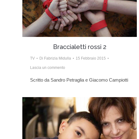
Braccialetti rossi 2
TV
Di
Fabrizia Midulla
15 Febbraio 2015
Lascia un commento
Scritto da Sandro Petraglia e Giacomo Campiotti