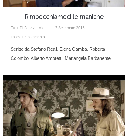
Rimbocchiamoci le maniche
TV
Di
Fabrizia Midulla
7 Settembre 2016
Lascia un commento
Scritto da Stefano Reali, Elena Gamba, Roberta
Colombo, Alberto Amoretti, Mariangela Barbanente