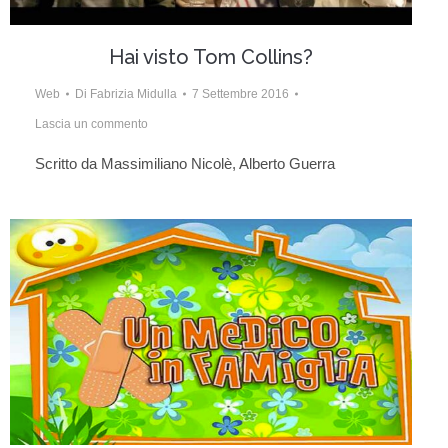
Hai visto Tom Collins?
Web
Di
Fabrizia Midulla
7 Settembre 2016
Lascia un commento
Scritto da Massimiliano Nicolè, Alberto Guerra