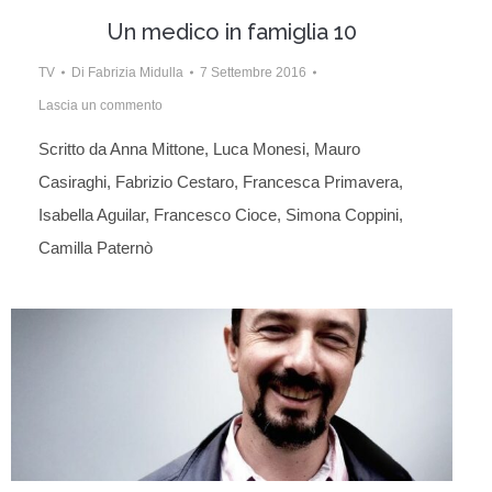
Un medico in famiglia 10
TV
Di
Fabrizia Midulla
7 Settembre 2016
Lascia un commento
Scritto da Anna Mittone, Luca Monesi, Mauro
Casiraghi, Fabrizio Cestaro, Francesca Primavera,
Isabella Aguilar, Francesco Cioce, Simona Coppini,
Camilla Paternò