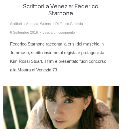
Scrittori a Venezia: Federico
Starnone
Scrittori a Venezia
,
Writers
Di
Fosca Gallesio
6 Settembre 2016
Lascia un commento
Federico Starnone racconta la crisi del maschio in
Tommaso, scritto insieme al regista e protagonista
Kim Rossi Stuart, il film è presentato fuori concorso
alla Mostra di Venezia 73