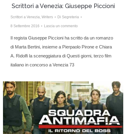
Scrittori a Venezia: Giuseppe Piccioni
Scrittori a Venezia
,
Writers
Di
Segreteria
8 Settembre 2016
Lascia un commento
Il regista Giuseppe Piccioni ha scritto da un romanzo
di Marta Bertini, insieme a Pierpaolo Pirone e Chiara
A. Ridolfi la sceneggiatura di Questi giorni, terzo film
italiano in concorso a Venezia 73