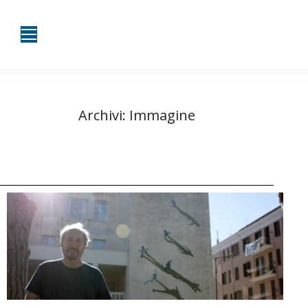
Archivi:
Immagine
Tu sei qui:
Home