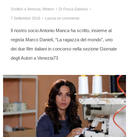
Scrittori a Venezia
,
Writers
Di
Fosca Gallesio
7 Settembre 2016
Lascia un commento
Il nostro socio Antonio Manca ha scritto, insieme al
regista Marco Danieli, “La ragazza del mondo”, uno
dei due film italiani in concorso nella sezione Giornate
degli Autori a Venezia73