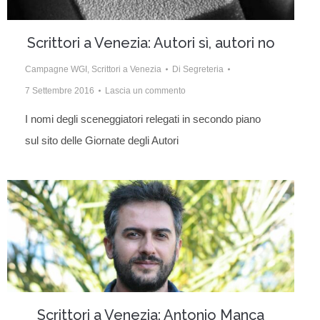
Scrittori a Venezia: Autori sì, autori no
Campagne WGI
,
Scrittori a Venezia
Di
Segreteria
7 Settembre 2016
Lascia un commento
I nomi degli sceneggiatori relegati in secondo piano
sul sito delle Giornate degli Autori
Scrittori a Venezia: Antonio Manca