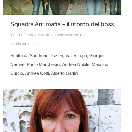
Squadra Antimafia – il ritorno del boss
TV
Di
Fabrizia Midulla
8 Settembre 2016
Lascia un commento
Scritto da Sandrone Dazieri, Valter Lupo, Giorgio
Nerone, Paolo Marchesini, Andrea Nobile, Maurizio
Curcio, Andrea Cotti, Alberto Garlini