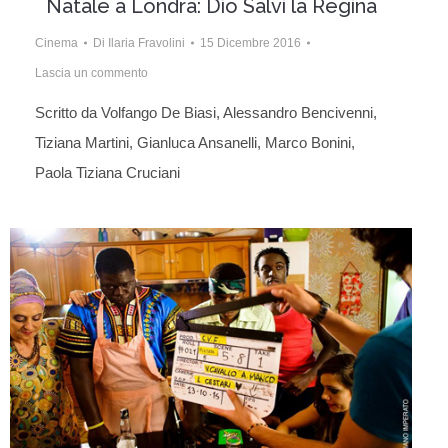
Natale a Londra: Dio Salvi la Regina
Cinema
Di
Ilaria Fravolini
15 Dicembre 2016
Lascia un commento
Scritto da Volfango De Biasi, Alessandro Bencivenni,
Tiziana Martini, Gianluca Ansanelli, Marco Bonini,
Paola Tiziana Cruciani