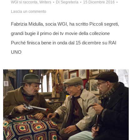
WGI si racconta
,
Writers
Di
Segreteria
15 Dicembre 2016
Lascia un commento
Fabrizia Midulla, socia WGI, ha scritto Piccoli segreti,
grandi bugie il primo dei tv movie della collezione
Purché finisca bene in onda dal 15 dicembre su RAI
UNO