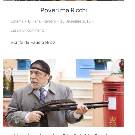
Poveri ma Ricchi
Cinema
Di
Ilaria Fravolini
15 Dicembre 2016
Lascia un commento
Scritto da Fausto Brizzi