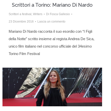
Scrittori a Torino: Mariano Di Nardo
Scrittori a festival
,
Writers
Di
Fosca Gallesio
23 Dicembre 2016
Lascia un commento
Mariano Di Nardo racconta il suo esordio con “I Figli
della Notte” scritto insieme al regista Andrea De Sica,
unico film italiano nel concorso ufficiale del 34esimo
Torino Film Festival