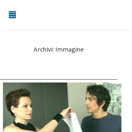
Archivi:
Immagine
Tu sei qui:
Home