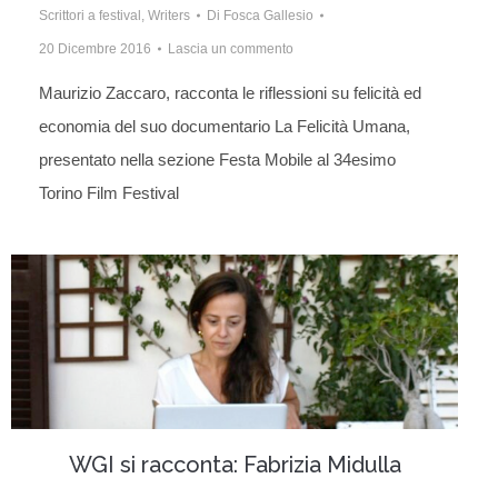
Scrittori a festival
,
Writers
Di
Fosca Gallesio
20 Dicembre 2016
Lascia un commento
Maurizio Zaccaro, racconta le riflessioni su felicità ed
economia del suo documentario La Felicità Umana,
presentato nella sezione Festa Mobile al 34esimo
Torino Film Festival
WGI si racconta: Fabrizia Midulla