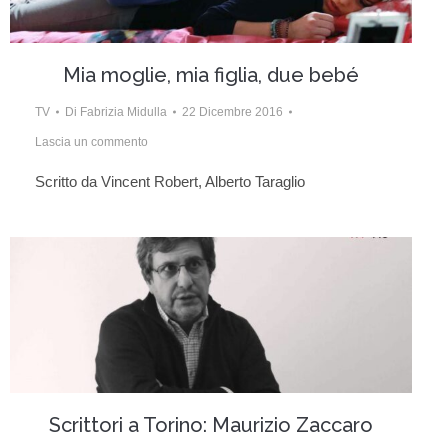
Mia moglie, mia figlia, due bebé
TV
Di
Fabrizia Midulla
22 Dicembre 2016
Lascia un commento
Scritto da Vincent Robert, Alberto Taraglio
Scrittori a Torino: Maurizio Zaccaro