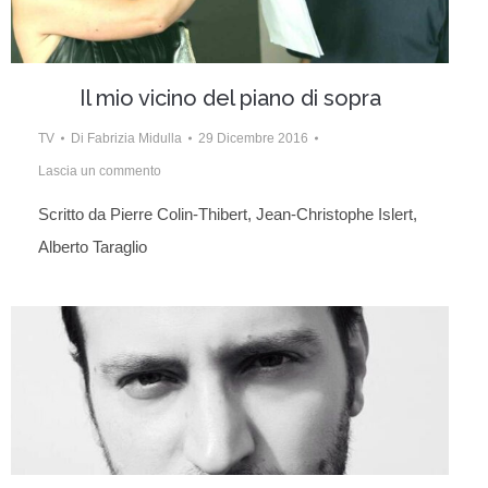
Il mio vicino del piano di sopra
TV
Di
Fabrizia Midulla
29 Dicembre 2016
Lascia un commento
Scritto da Pierre Colin-Thibert, Jean-Christophe Islert,
Alberto Taraglio